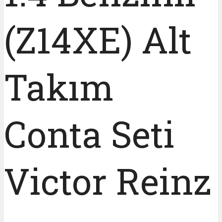
(Z14XE) Alt
Takım
Conta Seti
Victor Reinz