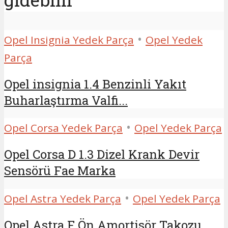
•
Opel Insignia Yedek Parça
Opel Yedek
Parça
Opel insignia 1.4 Benzinli Yakıt
Buharlaştırma Valfi...
•
Opel Corsa Yedek Parça
Opel Yedek Parça
Opel Corsa D 1.3 Dizel Krank Devir
Sensörü Fae Marka
•
Opel Astra Yedek Parça
Opel Yedek Parça
Opel Astra F Ön Amortisör Takozu