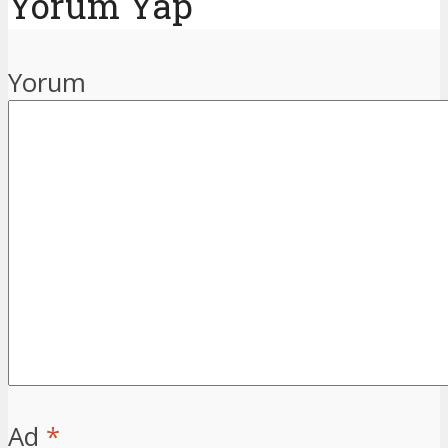
Yorum Yap
Yorum
Ad
*