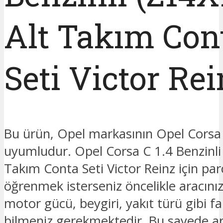
Alt Takım Con
Seti Victor Re
Bu ürün, Opel markasının Opel Corsa
uyumludur. Opel Corsa C 1.4 Benzinli
Takım Conta Seti Victor Reinz için parç
öğrenmek isterseniz öncelikle aracınız
motor gücü, beygiri, yakıt türü gibi fark
bilmeniz gerekmektedir. Bu sayede ar