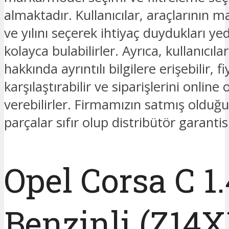
almaktadır. Kullanıcılar, araçlarının 
ve yılını seçerek ihtiyaç duydukları ye
kolayca bulabilirler. Ayrıca, kullanıcıla
hakkında ayrıntılı bilgilere erişebilir, fi
karşılaştırabilir ve siparişlerini online 
verebilirler. Firmamızın satmış oldu
parçalar sıfır olup distribütör garantis
Opel Corsa C 1.
Benzinli (Z14X