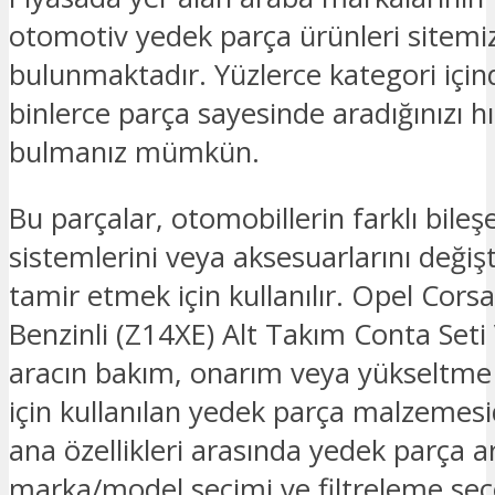
otomotiv yedek parça ürünleri sitemi
bulunmaktadır. Yüzlerce kategori için
binlerce parça sayesinde aradığınızı hız
bulmanız mümkün.
Bu parçalar, otomobillerin farklı bileşe
sistemlerini veya aksesuarlarını deği
tamir etmek için kullanılır. Opel Corsa
Benzinli (Z14XE) Alt Takım Conta Seti 
aracın bakım, onarım veya yükseltme i
için kullanılan yedek parça malzemesid
ana özellikleri arasında yedek parça
marka/model seçimi ve filtreleme seç