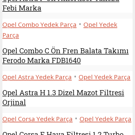
Febi Marka
•
Opel Combo Yedek Parça
Opel Yedek
Parça
Opel Combo C Ön Fren Balata Takımı
Ferodo Marka FDB1640
•
Opel Astra Yedek Parça
Opel Yedek Parça
Opel Astra H 1.3 Dizel Mazot Filtresi
Orjinal
•
Opel Corsa Yedek Parça
Opel Yedek Parça
Opel Corsa F Hava Filtresi 1.2 Turbo