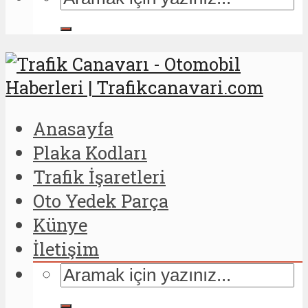
Anasayfa
Plaka Kodları
Trafik İşaretleri
Oto Yedek Parça
Künye
İletişim