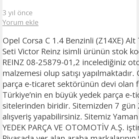
3 yıl önce
Yorum ekle
Opel Corsa C 1.4 Benzinli (Z14XE) Al
Seti Victor Reinz isimli ürünün stok 
REINZ 08-25879-01,2 incelediğiniz ot
malzemesi olup satışı yapılmaktadır.
parça e-ticaret sektörünün devi olan 
Türkiye’nin en büyük yedek parça e-ti
sitelerinden biridir. Sitemizden 7 gün
alışveriş yapabilirsiniz. Sitemiz Yam
YEDEK PARÇA VE OTOMOTİV A.Ş. iştira
Piyasada yer alan araba markalarının 