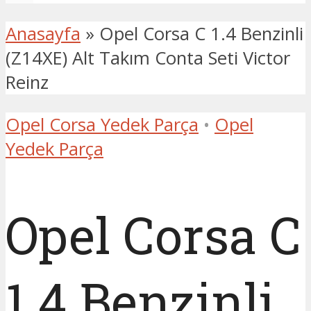
Anasayfa
»
Opel Corsa C 1.4 Benzinli
(Z14XE) Alt Takım Conta Seti Victor
Reinz
Opel Corsa Yedek Parça
•
Opel
Yedek Parça
Opel Corsa C
1.4 Benzinli