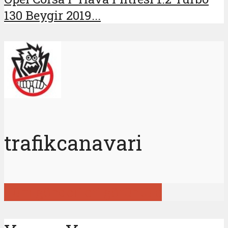
130 Beygir 2019...
trafikcanavari
Tüm gönderileri görüntüle