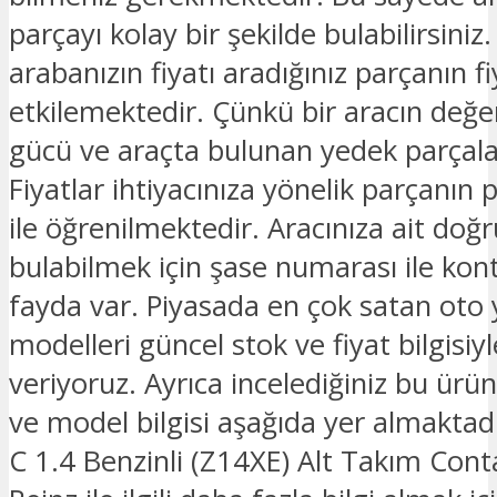
parçayı kolay bir şekilde bulabilirsiniz.
arabanızın fiyatı aradığınız parçanın fi
etkilemektedir. Çünkü bir aracın değe
gücü ve araçta bulunan yedek parçalar
Fiyatlar ihtiyacınıza yönelik parçanın 
ile öğrenilmektedir. Aracınıza ait doğ
bulabilmek için şase numarası ile kon
fayda var. Piyasada en çok satan oto
modelleri güncel stok ve fiyat bilgisiyle
veriyoruz. Ayrıca incelediğiniz bu ürü
ve model bilgisi aşağıda yer almaktad
C 1.4 Benzinli (Z14XE) Alt Takım Conta