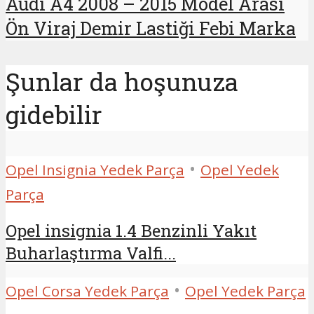
Audi A4 2008 – 2015 Model Arası
Ön Viraj Demir Lastiği Febi Marka
Şunlar da hoşunuza
gidebilir
•
Opel Insignia Yedek Parça
Opel Yedek
Parça
Opel insignia 1.4 Benzinli Yakıt
Buharlaştırma Valfi...
•
Opel Corsa Yedek Parça
Opel Yedek Parça