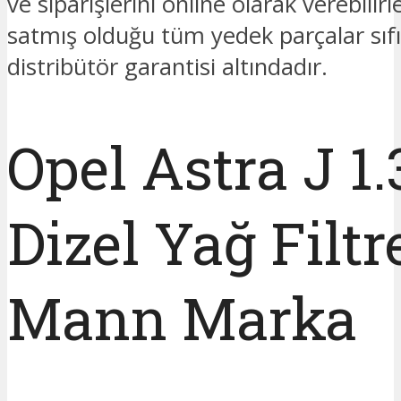
ve siparişlerini online olarak verebilir
satmış olduğu tüm yedek parçalar sıfı
distribütör garantisi altındadır.
Opel Astra J 1.
Dizel Yağ Filtr
Mann Marka