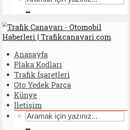
Anasayfa
Plaka Kodları
Trafik İşaretleri
Oto Yedek Parça
Künye
İletişim