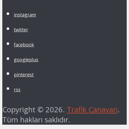
instagram
twitter
facebook
googleplus
pinterest
rss
Copyright © 2026.
Trafik Canavarı
.
Tüm hakları saklıdır.