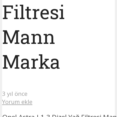
Filtresi
Mann
Marka
3 yıl önce
Yorum ekle