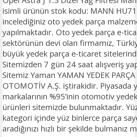
Opel Astra J 1.3 Dizel Yağ Filtresi M
isimli ürünün stok kodu: MANN HU71
incelediğiniz oto yedek parça malzeme
yapılmaktadır. Oto yedek parça e-tica
sektörünün devi olan firmamız, Türkiy
büyük yedek parça e-ticaret sitelerinde
Sitemizden 7 gün 24 saat alışveriş yapa
Sitemiz Yaman YAMAN YEDEK PARÇA
OTOMOTİV A.Ş. iştirakidir. Piyasada 
markalarının %95’inin otomotiv yede
ürünleri sitemizde bulunmaktadır. Yü
kategori içinde yüz binlerce parça sa
aradığınızı hızlı bir şekilde bulmanız