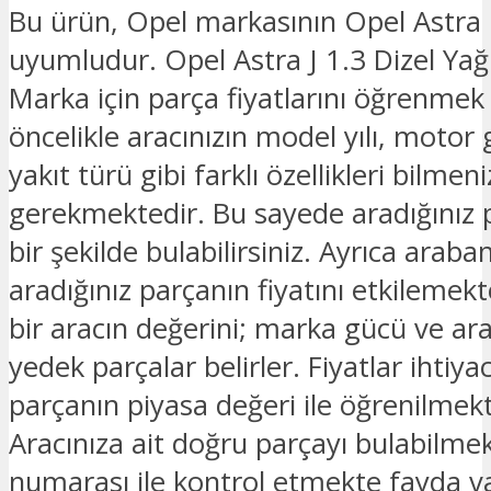
Bu ürün, Opel markasının Opel Astra
uyumludur. Opel Astra J 1.3 Dizel Yağ
Marka için parça fiyatlarını öğrenmek 
öncelikle aracınızın model yılı, motor 
yakıt türü gibi farklı özellikleri bilmeni
gerekmektedir. Bu sayede aradığınız 
bir şekilde bulabilirsiniz. Ayrıca araban
aradığınız parçanın fiyatını etkilemek
bir aracın değerini; marka gücü ve ar
yedek parçalar belirler. Fiyatlar ihtiya
parçanın piyasa değeri ile öğrenilmekt
Aracınıza ait doğru parçayı bulabilmek
numarası ile kontrol etmekte fayda v