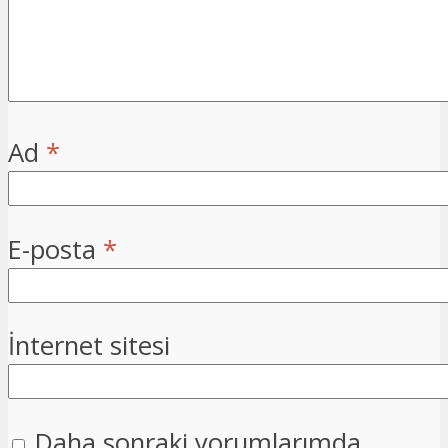
Ad
*
E-posta
*
İnternet sitesi
Daha sonraki yorumlarımda