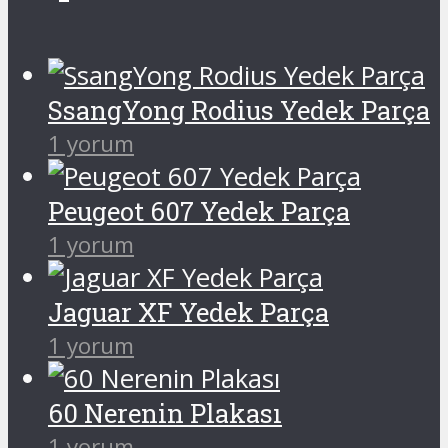
SsangYong Rodius Yedek Parça
1 yorum
Peugeot 607 Yedek Parça
1 yorum
Jaguar XF Yedek Parça
1 yorum
60 Nerenin Plakası
1 yorum