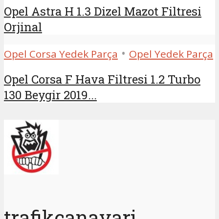
Opel Astra H 1.3 Dizel Mazot Filtresi
Orjinal
•
Opel Corsa Yedek Parça
Opel Yedek Parça
Opel Corsa F Hava Filtresi 1.2 Turbo
130 Beygir 2019...
trafikcanavari