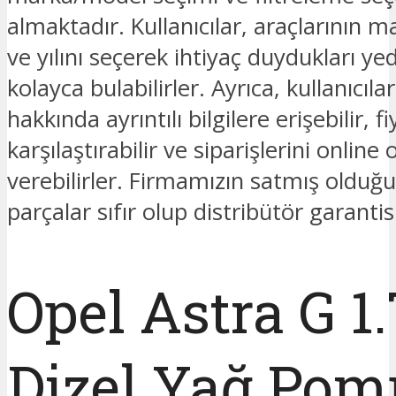
almaktadır. Kullanıcılar, araçlarının 
ve yılını seçerek ihtiyaç duydukları ye
kolayca bulabilirler. Ayrıca, kullanıcıla
hakkında ayrıntılı bilgilere erişebilir, fi
karşılaştırabilir ve siparişlerini online 
verebilirler. Firmamızın satmış oldu
parçalar sıfır olup distribütör garantis
Opel Astra G 1.
Dizel Yağ Pom