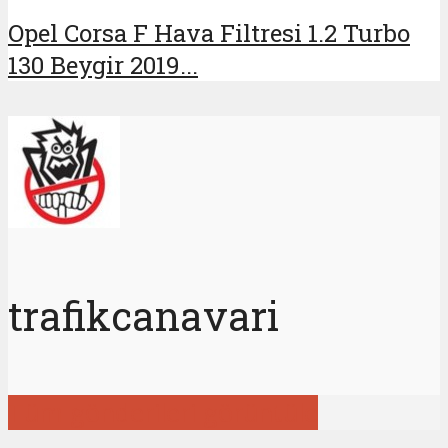
Opel Corsa F Hava Filtresi 1.2 Turbo
130 Beygir 2019...
trafikcanavari
Tüm gönderileri görüntüle