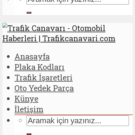
Anasayfa
Plaka Kodları
Trafik İşaretleri
Oto Yedek Parça
Künye
İletişim