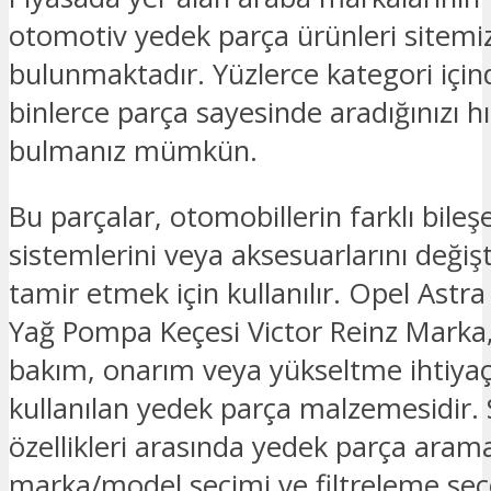
otomotiv yedek parça ürünleri sitemi
bulunmaktadır. Yüzlerce kategori için
binlerce parça sayesinde aradığınızı hız
bulmanız mümkün.
Bu parçalar, otomobillerin farklı bileşe
sistemlerini veya aksesuarlarını deği
tamir etmek için kullanılır. Opel Astra
Yağ Pompa Keçesi Victor Reinz Marka,
bakım, onarım veya yükseltme ihtiyaçl
kullanılan yedek parça malzemesidir. 
özellikleri arasında yedek parça ara
marka/model seçimi ve filtreleme seç