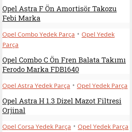
Opel Astra F Ön Amortisör Takozu
Febi Marka
•
Opel Combo Yedek Parça
Opel Yedek
Parça
Opel Combo C Ön Fren Balata Takımı
Ferodo Marka FDB1640
•
Opel Astra Yedek Parça
Opel Yedek Parça
Opel Astra H 1.3 Dizel Mazot Filtresi
Orjinal
•
Opel Corsa Yedek Parça
Opel Yedek Parça