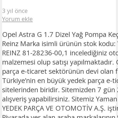
3 yıl önce
Yorum ekle
Opel Astra G 1.7 Dizel Yağ Pompa Keç
Reinz Marka isimli ürünün stok kodu
REINZ 81-28236-00,1 incelediğiniz ot
malzemesi olup satışı yapılmaktadır.
parça e-ticaret sektörünün devi olan 
Türkiye’nin en büyük yedek parça e-ti
sitelerinden biridir. Sitemizden 7 gün
alışveriş yapabilirsiniz. Sitemiz Yam
YEDEK PARÇA VE OTOMOTİV A.Ş. iştira
Piyasada yer alan araba markalarının 