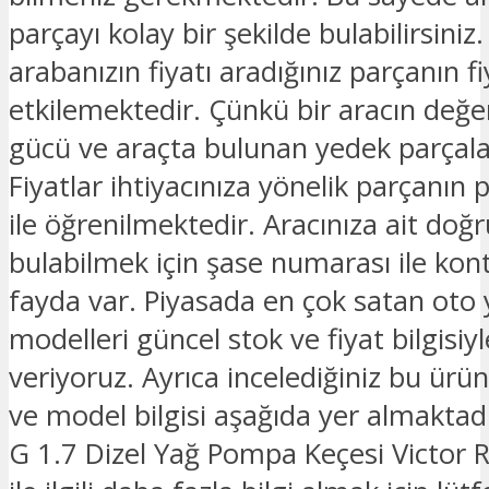
parçayı kolay bir şekilde bulabilirsiniz.
arabanızın fiyatı aradığınız parçanın fi
etkilemektedir. Çünkü bir aracın değe
gücü ve araçta bulunan yedek parçalar
Fiyatlar ihtiyacınıza yönelik parçanın 
ile öğrenilmektedir. Aracınıza ait doğ
bulabilmek için şase numarası ile kon
fayda var. Piyasada en çok satan oto
modelleri güncel stok ve fiyat bilgisiyle
veriyoruz. Ayrıca incelediğiniz bu ürü
ve model bilgisi aşağıda yer almaktad
G 1.7 Dizel Yağ Pompa Keçesi Victor 