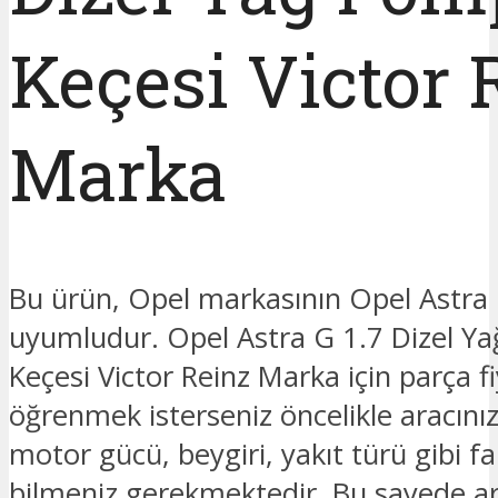
Keçesi Victor 
Marka
Bu ürün, Opel markasının Opel Astra
uyumludur. Opel Astra G 1.7 Dizel Y
Keçesi Victor Reinz Marka için parça fi
öğrenmek isterseniz öncelikle aracınız
motor gücü, beygiri, yakıt türü gibi fark
bilmeniz gerekmektedir. Bu sayede ar