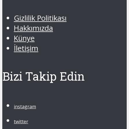
Gizlilik Politikası
Hakkımızda
Künye
İletişim
Bizi Takip Edin
instagram
twitter