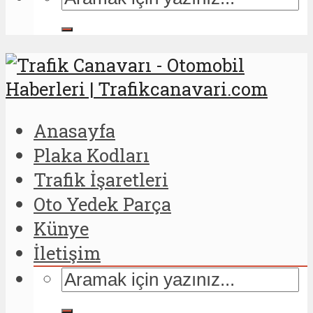
Anasayfa
Plaka Kodları
Trafik İşaretleri
Oto Yedek Parça
Künye
İletişim