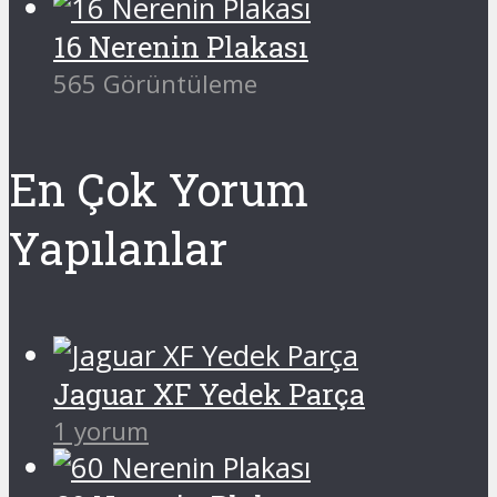
16 Nerenin Plakası
565 Görüntüleme
En Çok Yorum
Yapılanlar
Jaguar XF Yedek Parça
1 yorum