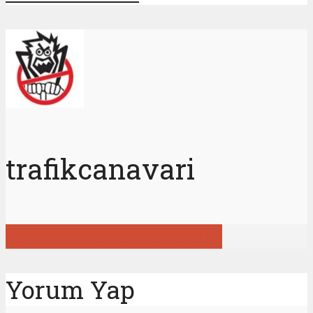
trafikcanavari
Tüm gönderileri görüntüle
Yorum Yap