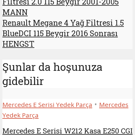
Filtresi 2.0 115 Beygir 2001-2005
MANN
Renault Megane 4 Yağ Filtresi 1.5
BlueDCI 115 Beygir 2016 Sonrası
HENGST
Şunlar da hoşunuza
gidebilir
•
Mercedes E Serisi Yedek Parça
Mercedes
Yedek Parça
Mercedes E Serisi W212 Kasa E250 CGI