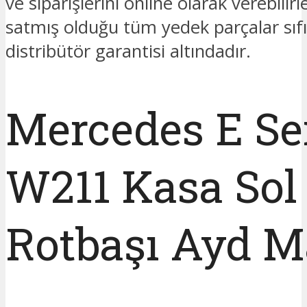
ve siparişlerini online olarak verebilir
satmış olduğu tüm yedek parçalar sıfı
distribütör garantisi altındadır.
Mercedes E Ser
W211 Kasa Sol
Rotbaşı Ayd M