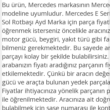
Bu ürün, Mercedes markasının Merced
modeline uyumludur. Mercedes E Ser
Sol Rotbaşı Ayd Marka için parça fiyatl
öğrenmek isterseniz öncelikle aracınız
motor gücü, beygiri, yakıt türü gibi fark
bilmeniz gerekmektedir. Bu sayede ar
parçayı kolay bir şekilde bulabilirsiniz.
arabanızın fiyatı aradığınız parçanın fi
etkilemektedir. Çünkü bir aracın değe
gücü ve araçta bulunan yedek parçalar
Fiyatlar ihtiyacınıza yönelik parçanın 
ile öğrenilmektedir. Aracınıza ait doğ
bulabilmek için şase numarası ile kon