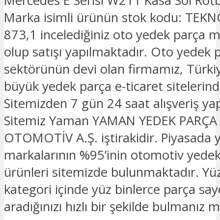
Mercedes E Serisi W211 Kasa Sol Rot
Marka isimli ürünün stok kodu: TE
873,1 incelediğiniz oto yedek parça 
olup satışı yapılmaktadır. Oto yedek p
sektörünün devi olan firmamız, Türkiy
büyük yedek parça e-ticaret sitelerinde
Sitemizden 7 gün 24 saat alışveriş yapa
Sitemiz Yaman YAMAN YEDEK PARÇA
OTOMOTİV A.Ş. iştirakidir. Piyasada 
markalarının %95’inin otomotiv yede
ürünleri sitemizde bulunmaktadır. Yü
kategori içinde yüz binlerce parça sa
aradığınızı hızlı bir şekilde bulmanız