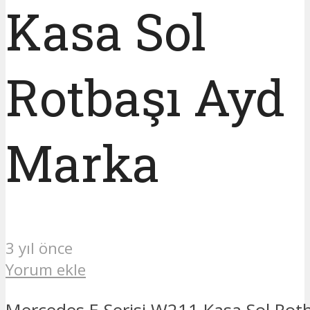
Kasa Sol
Rotbaşı Ayd
Marka
3 yıl önce
Yorum ekle