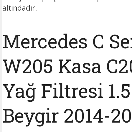
altındadır.
Mercedes C Ser
W205 Kasa C2
Yağ Filtresi 1.5
Beygir 2014-20