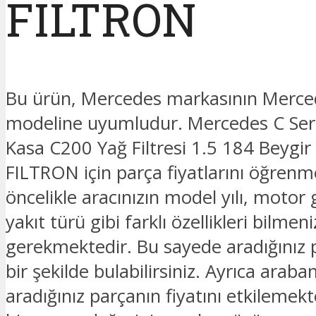
FILTRON
Bu ürün, Mercedes markasının Merced
modeline uyumludur. Mercedes C Ser
Kasa C200 Yağ Filtresi 1.5 184 Beygi
FILTRON için parça fiyatlarını öğrenm
öncelikle aracınızın model yılı, motor 
yakıt türü gibi farklı özellikleri bilmeni
gerekmektedir. Bu sayede aradığınız 
bir şekilde bulabilirsiniz. Ayrıca araban
aradığınız parçanın fiyatını etkilemek