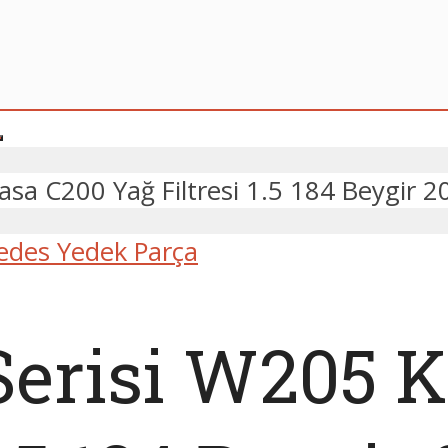
asa C200 Yağ Filtresi 1.5 184 Beygir
edes Yedek Parça
Serisi W205 