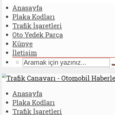
Anasayfa
Plaka Kodları
Trafik İşaretleri
Oto Yedek Parça
Künye
İletişim
Anasayfa
Plaka Kodları
Trafik İşaretleri