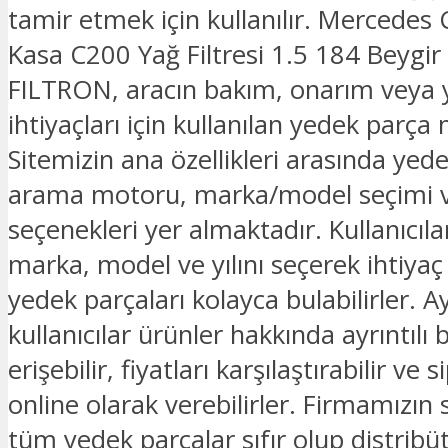
tamir etmek için kullanılır. Mercedes
Kasa C200 Yağ Filtresi 1.5 184 Beygi
FILTRON, aracın bakım, onarım veya
ihtiyaçları için kullanılan yedek parça
Sitemizin ana özellikleri arasında yed
arama motoru, marka/model seçimi v
seçenekleri yer almaktadır. Kullanıcılar
marka, model ve yılını seçerek ihtiyaç
yedek parçaları kolayca bulabilirler. Ay
kullanıcılar ürünler hakkında ayrıntılı b
erişebilir, fiyatları karşılaştırabilir ve s
online olarak verebilirler. Firmamızın
tüm yedek parçalar sıfır olup distribü