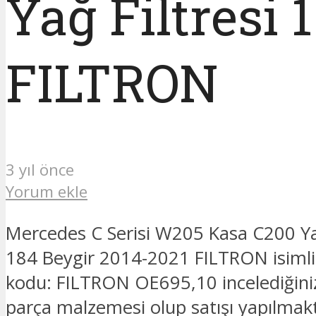
Yağ Filtresi 
FILTRON
3 yıl önce
Yorum ekle
Mercedes C Serisi W205 Kasa C200 Yağ
184 Beygir 2014-2021 FILTRON isimli
kodu: FILTRON OE695,10 incelediğini
parça malzemesi olup satışı yapılmak