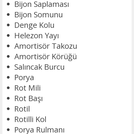
Bijon Saplaması
Bijon Somunu
Denge Kolu
Helezon Yayı
Amortisör Takozu
Amortisör Körüğü
Salıncak Burcu
Porya
Rot Mili
Rot Başı
Rotil
Rotilli Kol
Porya Rulmanı