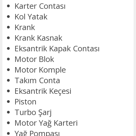
Karter Contası
Kol Yatak
Krank
Krank Kasnak
Eksantrik Kapak Contası
Motor Blok
Motor Komple
Takım Conta
Eksantrik Keçesi
Piston
Turbo Şarj
Motor Yağ Karteri
Yağ Pompası