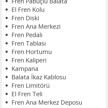
Fren Pabuçlu Balata
El Fren Kolu
Fren Diski
Fren Ana Merkezi
Fren Pedalı
Fren Tablası
Fren Hortumu
Fren Kaliperi
Kampana
Balata İkaz Kablosu
Fren Limitörü
El Fren Teli
Fren Ana Merkez Deposu