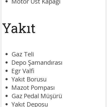
Motor Üst Kapağı
Yakıt
Gaz Teli
Depo Şamandırası
Egr Valfi
Yakıt Borusu
Mazot Pompası
Gaz Pedal Müşürü
Yakıt Deposu