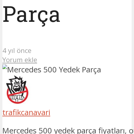
Parça
4 yıl önce
Yorum ekle
trafikcanavari
Mercedes 500 yedek parça fiyatları, o