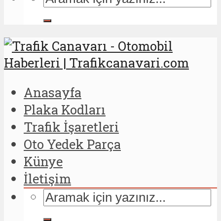
Anasayfa
Plaka Kodları
Trafik İşaretleri
Oto Yedek Parça
Künye
İletişim