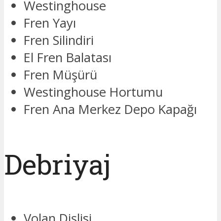
Westinghouse
Fren Yayı
Fren Silindiri
El Fren Balatası
Fren Müşürü
Westinghouse Hortumu
Fren Ana Merkez Depo Kapağı
Debriyaj
Volan Dişlisi