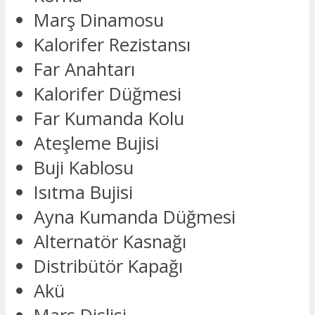
Marş Dinamosu
Kalorifer Rezistansı
Far Anahtarı
Kalorifer Düğmesi
Far Kumanda Kolu
Ateşleme Bujisi
Buji Kablosu
Isıtma Bujisi
Ayna Kumanda Düğmesi
Alternatör Kasnağı
Distribütör Kapağı
Akü