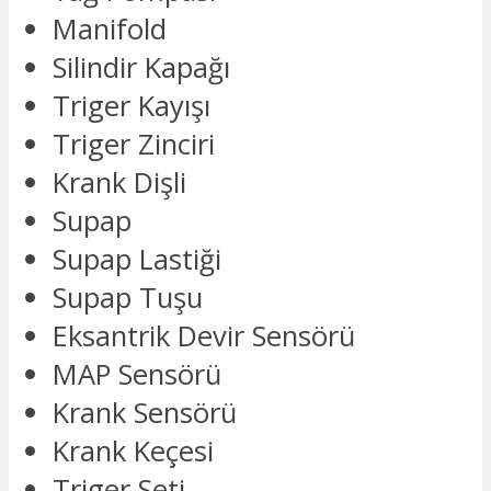
Manifold
Silindir Kapağı
Triger Kayışı
Triger Zinciri
Krank Dişli
Supap
Supap Lastiği
Supap Tuşu
Eksantrik Devir Sensörü
MAP Sensörü
Krank Sensörü
Krank Keçesi
Triger Seti