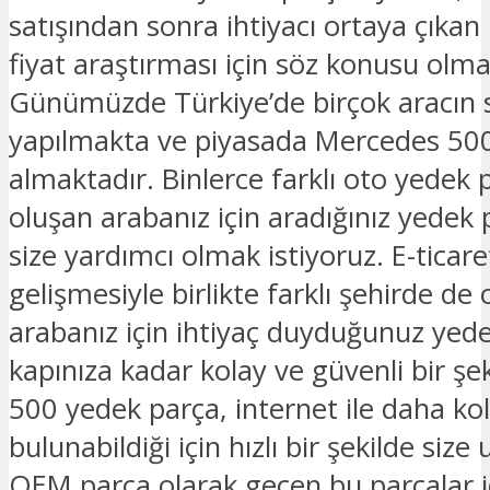
satışından sonra ihtiyacı ortaya çıkan
fiyat araştırması için söz konusu olma
Günümüzde Türkiye’de birçok aracın s
yapılmakta ve piyasada Mercedes 500
almaktadır. Binlerce farklı oto yedek p
oluşan arabanız için aradığınız yedek p
size yardımcı olmak istiyoruz. E-ticar
gelişmesiyle birlikte farklı şehirde de 
arabanız için ihtiyaç duyduğunuz yed
kapınıza kadar kolay ve güvenli bir şek
500 yedek parça, internet ile daha ko
bulunabildiği için hızlı bir şekilde size
OEM parça olarak geçen bu parçalar iç