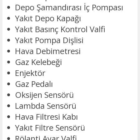
Depo Şamandırası İç Pompası
Yakıt Depo Kapağı
Yakıt Basınç Kontrol Valfi
Yakıt Pompa Dişlisi
Hava Debimetresi
Gaz Kelebeği
Enjektör
Gaz Pedalı
Oksijen Sensörü
Lambda Sensörü
Hava Filtresi Kabı
Yakıt Filtre Sensörü
Rölanti Ayar Valfi