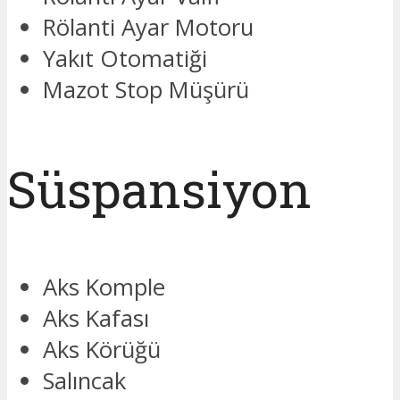
Rölanti Ayar Motoru
Yakıt Otomatiği
Mazot Stop Müşürü
Süspansiyon
Aks Komple
Aks Kafası
Aks Körüğü
Salıncak