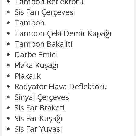
Tampon Reflektörü
Sis Farı Çerçevesi
Tampon
Tampon Çeki Demir Kapağı
Tampon Bakaliti
Darbe Emici
Plaka Kuşağı
Plakalık
Radyatör Hava Deflektörü
Sinyal Çerçevesi
Sis Far Braketi
Sis Far Kuşağı
Sis Far Yuvası