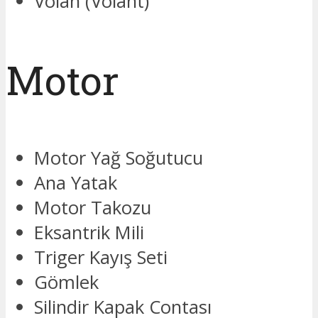
Volan (Volant)
Motor
Motor Yağ Soğutucu
Ana Yatak
Motor Takozu
Eksantrik Mili
Triger Kayış Seti
Gömlek
Silindir Kapak Contası