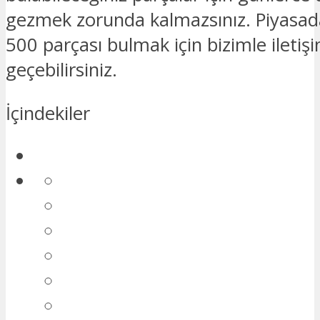
gezmek zorunda kalmazsınız. Piyasa
500 parçası bulmak için bizimle iletiş
geçebilirsiniz.
İçindekiler