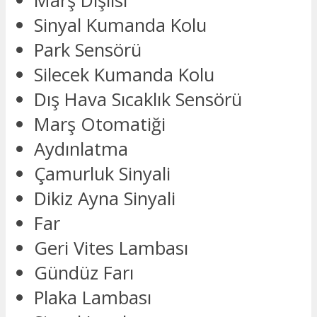
Marş Dişlisi
Sinyal Kumanda Kolu
Park Sensörü
Silecek Kumanda Kolu
Dış Hava Sıcaklık Sensörü
Marş Otomatiği
Aydınlatma
Çamurluk Sinyali
Dikiz Ayna Sinyali
Far
Geri Vites Lambası
Gündüz Farı
Plaka Lambası