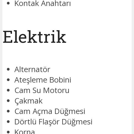
Kontak Anahtarı
Elektrik
Alternatör
Ateşleme Bobini
Cam Su Motoru
Çakmak
Cam Açma Düğmesi
Dörtlü Flaşör Düğmesi
Korna