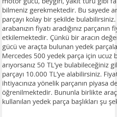
motor gücü, beygiri, yakıt türü gibi fark
bilmeniz gerekmektedir. Bu sayede ar
parçayı kolay bir şekilde bulabilirsiniz.
arabanızın fiyatı aradığınız parçanın fi
etkilemektedir. Çünkü bir aracın değe
gücü ve araçta bulunan yedek parçalar
Mercedes 500 yedek parça için ucuz b
arıyorsanız 50 TL’ye bulabileceğiniz gi
parçayı 10.000 TL’ye alabilirsiniz. Fiya
ihtiyacınıza yönelik parçanın piyasa de
öğrenilmektedir. Bununla birlikte araç
kullanılan yedek parça başlıkları şu şek