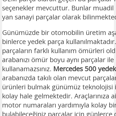
seçenekler mevcuttur. Bunlar muadil 
yan sanayi parçalar olarak bilinmekted
Günümüzde bir otomobilin üretim a
binlerce yedek parça kullanılmaktadır
parçaların farklı kullanım ömürleri old
arabanızı ömür boyu aynı parçalar ile
kullanamazsınız.
Mercedes 500 yedek
arabanızda takılı olan mevcut parçalar
ürünleri bulmak günümüz teknolojisi i
kolay hale gelmektedir. Araçlarınıza a
motor numaraları yardımıyla kolay bir
bulabileceğiniz parçalar için günlerce