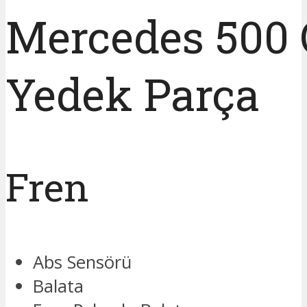
Mercedes 500 
Yedek Parça
Fren
Abs Sensörü
Balata