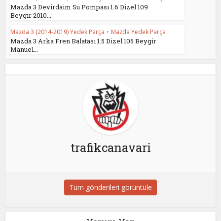
Mazda 3 Devirdaim Su Pompası 1.6 Dizel 109
Beygir 2010...
Mazda 3 (2014-2019) Yedek Parça
•
Mazda Yedek Parça
Mazda 3 Arka Fren Balatası 1.5 Dizel 105 Beygir
Manuel...
trafikcanavari
Tüm gönderileri görüntüle