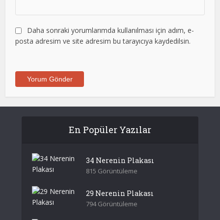
Daha sonraki yorumlarımda kullanılması için adım, e-
posta adresim ve site adresim bu tarayıcıya kaydedilsin.
En Popüler Yazılar
34 Nerenin Plakası
815 Görüntüleme
29 Nerenin Plakası
794 Görüntüleme