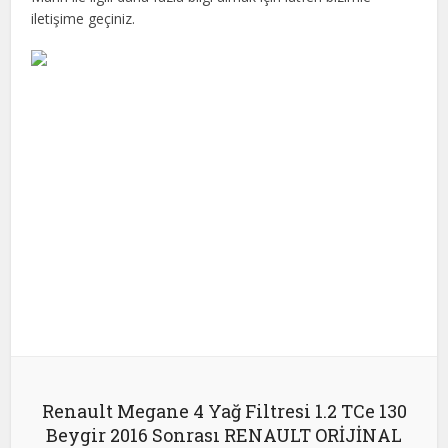
iletişime geçiniz.
Facebook
X
Google+
Pinterest
LinkedIn
Renault Megane 4 Yağ Filtresi 1.2 TCe 130
Beygir 2016 Sonrası RENAULT ORİJİNAL