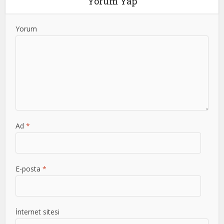
Yorum Yap
Yorum
Ad
*
E-posta
*
İnternet sitesi