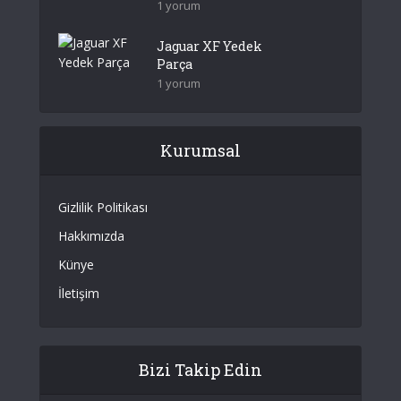
1 yorum
Jaguar XF Yedek
Parça
1 yorum
Kurumsal
Gizlilik Politikası
Hakkımızda
Künye
İletişim
Bizi Takip Edin