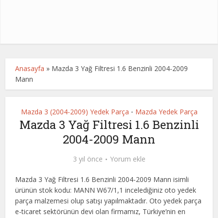
Anasayfa
»
Mazda 3 Yağ Filtresi 1.6 Benzinli 2004-2009
Mann
Mazda 3 (2004-2009) Yedek Parça
Mazda Yedek Parça
•
Mazda 3 Yağ Filtresi 1.6 Benzinli
2004-2009 Mann
3 yıl önce
Yorum ekle
Mazda 3 Yağ Filtresi 1.6 Benzinli 2004-2009 Mann isimli
ürünün stok kodu: MANN W67/1,1 incelediğiniz oto yedek
parça malzemesi olup satışı yapılmaktadır. Oto yedek parça
e-ticaret sektörünün devi olan firmamız, Türkiye’nin en