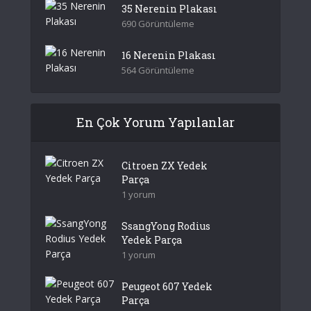
35 Nerenin Plakası
690 Görüntüleme
16 Nerenin Plakası
564 Görüntüleme
En Çok Yorum Yapılanlar
Citroen ZX Yedek
Parça
1 yorum
SsangYong Rodius
Yedek Parça
1 yorum
Peugeot 607 Yedek
Parça