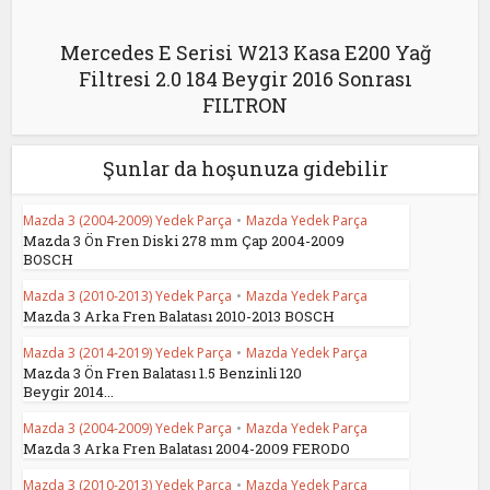
Mercedes E Serisi W213 Kasa E200 Yağ
Filtresi 2.0 184 Beygir 2016 Sonrası
FILTRON
Şunlar da hoşunuza gidebilir
Mazda 3 (2004-2009) Yedek Parça
•
Mazda Yedek Parça
Mazda 3 Ön Fren Diski 278 mm Çap 2004-2009
BOSCH
Mazda 3 (2010-2013) Yedek Parça
•
Mazda Yedek Parça
Mazda 3 Arka Fren Balatası 2010-2013 BOSCH
Mazda 3 (2014-2019) Yedek Parça
•
Mazda Yedek Parça
Mazda 3 Ön Fren Balatası 1.5 Benzinli 120
Beygir 2014...
Mazda 3 (2004-2009) Yedek Parça
•
Mazda Yedek Parça
Mazda 3 Arka Fren Balatası 2004-2009 FERODO
Mazda 3 (2010-2013) Yedek Parça
•
Mazda Yedek Parça