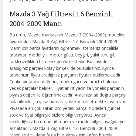
Mazda 3 Yağ Filtresi 1.6 Benzinli
2004-2009 Mann
Bu ürün, Mazda markasının Mazda 3 (2004-2009) modeline
uyumludur. Mazda 3 Yağ Filtresi 1.6 Benzinli 2004-2009
Mann için parça fiyatlarını öğrenmek isterseniz öncelikle
aracınızın model yılı, motor gücü, beygiri, yakıt türü gibi
farklı özellikleri bilmeniz gerekmektedir. Bu sayede
aradığınız parçayı kolay bir şekilde bulabilirsiniz. Ayrıca
arabanızın fiyatı aradığınız parçanın fiyatını etkilemektedir.
Çünkü bir aracın değerini; marka gücü ve araçta bulunan
yedek parçalar belirler. Fiyatlar ihtiyacınıza yönelik parçanın
piyasa değeri ile öğrenilmektedir. Aracınıza ait doğru parçayı
bulabilmek için şase numarası ile kontrol etmekte fayda var.
Piyasada en çok satan oto yedek parça modelleri güncel
stok ve fiyat bilgisiyle sizlere bilgi veriyoruz. Ayrıca
incelediğiniz bu ürüne ait marka ve model bilgisi aşağıda yer
almaktadır. Mazda 3 Yağ Filtresi 1.6 Benzinli 2004-2009
Mann ile ilgili daha fazla bilgi almak için lütfen bizimle