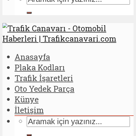
Anasayfa
Plaka Kodları
Trafik İşaretleri
Oto Yedek Parça
Künye
İletişim