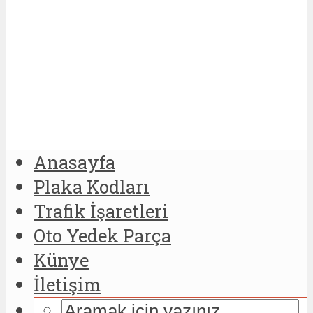
Anasayfa
Plaka Kodları
Trafik İşaretleri
Oto Yedek Parça
Künye
İletişim