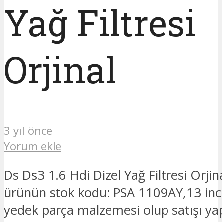
Yağ Filtresi
Orjinal
3 yıl önce
Yorum ekle
Ds Ds3 1.6 Hdi Dizel Yağ Filtresi Orjina
ürünün stok kodu: PSA 1109AY,13 ince
yedek parça malzemesi olup satışı ya