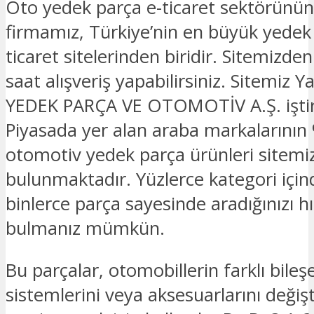
Oto yedek parça e-ticaret sektörünün
firmamız, Türkiye’nin en büyük yedek
ticaret sitelerinden biridir. Sitemizde
saat alışveriş yapabilirsiniz. Sitemi
YEDEK PARÇA VE OTOMOTİV A.Ş. iştira
Piyasada yer alan araba markalarının 
otomotiv yedek parça ürünleri sitemi
bulunmaktadır. Yüzlerce kategori için
binlerce parça sayesinde aradığınızı hız
bulmanız mümkün.
Bu parçalar, otomobillerin farklı bileşe
sistemlerini veya aksesuarlarını deği