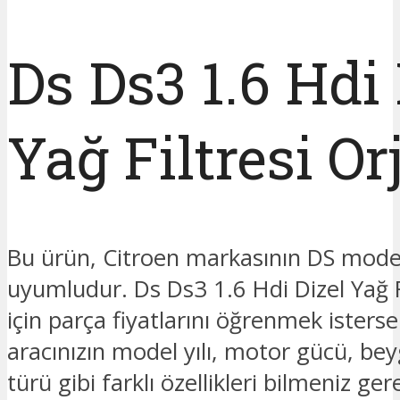
Ds Ds3 1.6 Hdi 
Yağ Filtresi Or
Bu ürün, Citroen markasının DS mode
uyumludur. Ds Ds3 1.6 Hdi Dizel Yağ Fi
için parça fiyatlarını öğrenmek isterse
aracınızın model yılı, motor gücü, beyg
türü gibi farklı özellikleri bilmeniz ge