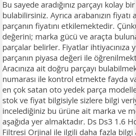
Bu sayede aradığınız parçayı kolay bir
bulabilirsiniz. Ayrıca arabanızın fiyatı 
parçanın fiyatını etkilemektedir. Çünk
değerini; marka gücü ve araçta bulu
parçalar belirler. Fiyatlar ihtiyacınıza 
parçanın piyasa değeri ile öğrenilmekt
Aracınıza ait doğru parçayı bulabilmek
numarası ile kontrol etmekte fayda v
en çok satan oto yedek parça modelle
stok ve fiyat bilgisiyle sizlere bilgi ver
incelediğiniz bu ürüne ait marka ve mo
aşağıda yer almaktadır. Ds Ds3 1.6 Hd
Filtresi Orjinal ile ilgili daha fazla bilg