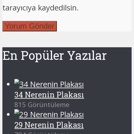
tarayıcıya kaydedilsin.
En Popüler Yazılar
34 Nerenin Plakası
815 Görüntüleme
29 Nerenin Plakası