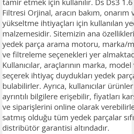
tamir etmek için kullanılır. Ds Ds3 1.6
Filtresi Orjinal, aracın bakım, onarım 
yükseltme ihtiyaçları için kullanılan y
malzemesidir. Sitemizin ana özellikler
yedek parça arama motoru, marka/m
ve filtreleme seçenekleri yer almaktad
Kullanıcılar, araçlarının marka, model v
seçerek ihtiyaç duydukları yedek parç
bulabilirler. Ayrıca, kullanıcılar ürünl
ayrıntılı bilgilere erişebilir, fiyatları kar
ve siparişlerini online olarak verebilir
satmış olduğu tüm yedek parçalar sıfı
distribütör garantisi altındadır.