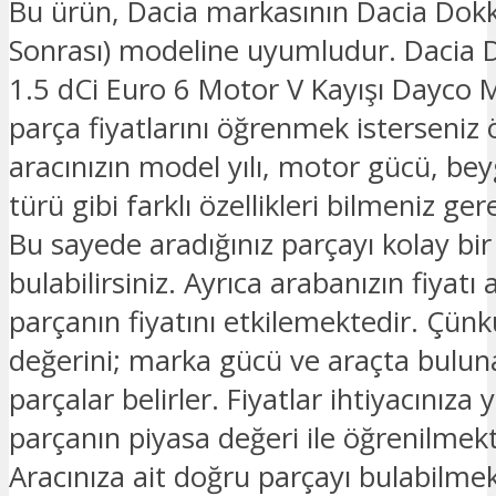
Bu ürün, Dacia markasının Dacia Dok
Sonrası) modeline uyumludur. Dacia 
1.5 dCi Euro 6 Motor V Kayışı Dayco M
parça fiyatlarını öğrenmek isterseniz 
aracınızın model yılı, motor gücü, beyg
türü gibi farklı özellikleri bilmeniz ge
Bu sayede aradığınız parçayı kolay bir
bulabilirsiniz. Ayrıca arabanızın fiyatı 
parçanın fiyatını etkilemektedir. Çünk
değerini; marka gücü ve araçta bulu
parçalar belirler. Fiyatlar ihtiyacınıza 
parçanın piyasa değeri ile öğrenilmekt
Aracınıza ait doğru parçayı bulabilmek