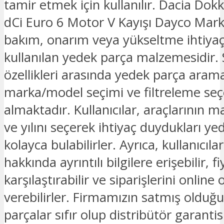
tamir etmek için kullanılır. Dacia Dok
dCi Euro 6 Motor V Kayışı Dayco Mark
bakım, onarım veya yükseltme ihtiyaçl
kullanılan yedek parça malzemesidir. 
özellikleri arasında yedek parça ara
marka/model seçimi ve filtreleme seç
almaktadır. Kullanıcılar, araçlarının 
ve yılını seçerek ihtiyaç duydukları ye
kolayca bulabilirler. Ayrıca, kullanıcıla
hakkında ayrıntılı bilgilere erişebilir, fi
karşılaştırabilir ve siparişlerini online 
verebilirler. Firmamızın satmış oldu
parçalar sıfır olup distribütör garantis