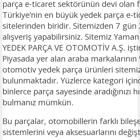
parça e-ticaret sektörünün devi olan 
Türkiye’nin en büyük yedek parça e-ti
sitelerinden biridir. Sitemizden 7 gün
alışveriş yapabilirsiniz. Sitemiz Yam
YEDEK PARÇA VE OTOMOTİV A.Ş. iştira
Piyasada yer alan araba markalarının 
otomotiv yedek parça ürünleri sitemi
bulunmaktadır. Yüzlerce kategori için
binlerce parça sayesinde aradığınızı hız
bulmanız mümkün.
Bu parçalar, otomobillerin farklı bileşe
sistemlerini veya aksesuarlarını deği