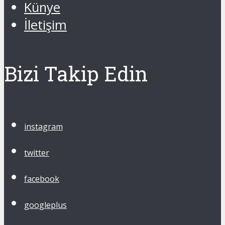
Künye
İletişim
Bizi Takip Edin
instagram
twitter
facebook
googleplus