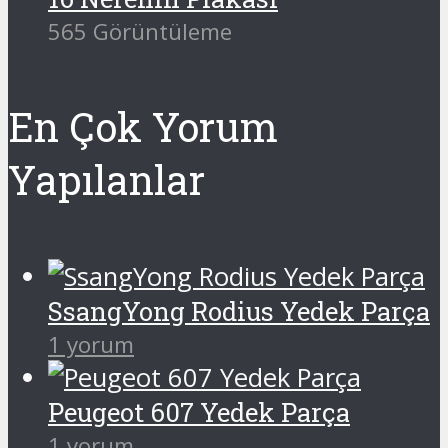
565 Görüntüleme
En Çok Yorum
Yapılanlar
SsangYong Rodius Yedek Parça
1 yorum
Peugeot 607 Yedek Parça
1 yorum