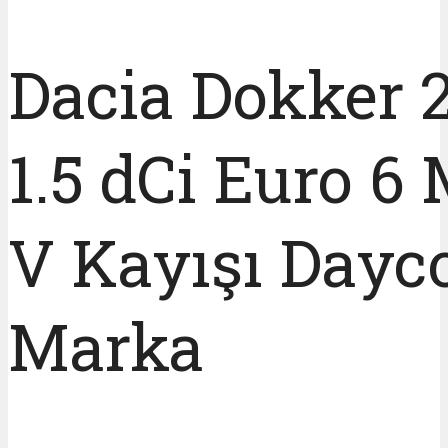
Dacia Dokker 
1.5 dCi Euro 6
V Kayışı Dayc
Marka