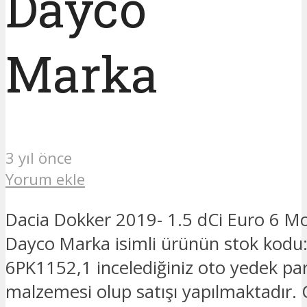
Dayco
Marka
3 yıl önce
Yorum ekle
Dacia Dokker 2019- 1.5 dCi Euro 6 Mo
Dayco Marka isimli ürünün stok kod
6PK1152,1 incelediğiniz oto yedek pa
malzemesi olup satışı yapılmaktadır.