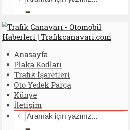
Anasayfa
Plaka Kodları
Trafik İşaretleri
Oto Yedek Parça
Künye
İletişim