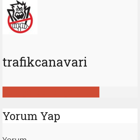
trafikcanavari
Tüm gönderileri görüntüle
Yorum Yap
Yorum