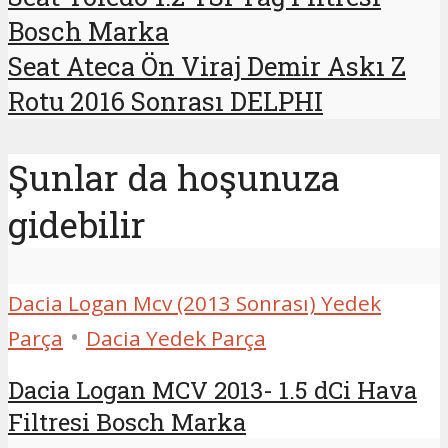
Bosch Marka
Seat Ateca Ön Viraj Demir Askı Z
Rotu 2016 Sonrası DELPHI
Şunlar da hoşunuza
gidebilir
Dacia Logan Mcv (2013 Sonrası) Yedek
•
Parça
Dacia Yedek Parça
Dacia Logan MCV 2013- 1.5 dCi Hava
Filtresi Bosch Marka