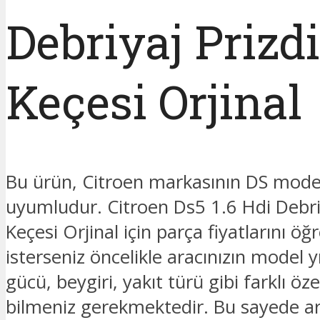
Debriyaj Prizd
Keçesi Orjinal
Bu ürün, Citroen markasının DS mode
uyumludur. Citroen Ds5 1.6 Hdi Debriy
Keçesi Orjinal için parça fiyatlarını ö
isterseniz öncelikle aracınızın model y
gücü, beygiri, yakıt türü gibi farklı özel
bilmeniz gerekmektedir. Bu sayede ar