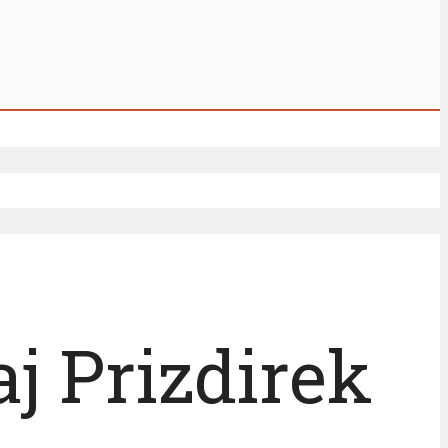
aj Prizdirek