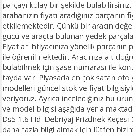
parçayı kolay bir şekilde bulabilirsiniz.
arabanızın fiyatı aradığınız parçanın fi
etkilemektedir. Çünkü bir aracın değe
gücü ve araçta bulunan yedek parçalar
Fiyatlar ihtiyacınıza yönelik parçanın 
ile öğrenilmektedir. Aracınıza ait doğ
bulabilmek için şase numarası ile kon
fayda var. Piyasada en çok satan oto
modelleri güncel stok ve fiyat bilgisiyle
veriyoruz. Ayrıca incelediğiniz bu ürü
ve model bilgisi aşağıda yer almaktadı
Ds5 1.6 Hdi Debriyaj Prizdirek Keçesi Orj
daha fazla bilgi almak için lütfen bizim