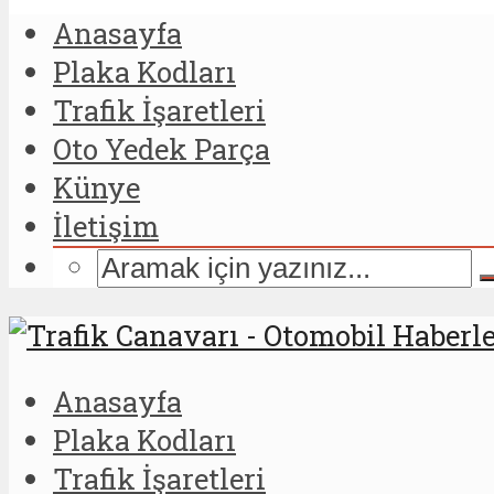
Anasayfa
Plaka Kodları
Trafik İşaretleri
Oto Yedek Parça
Künye
İletişim
Anasayfa
Plaka Kodları
Trafik İşaretleri