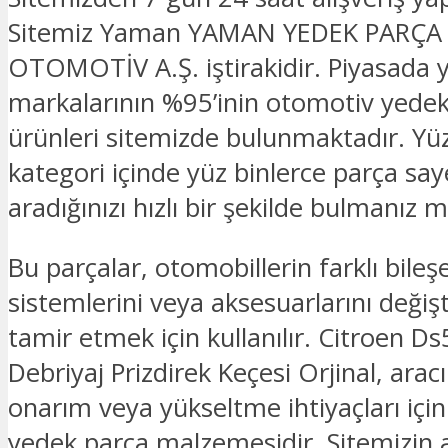
Sitemiz Yaman YAMAN YEDEK PARÇA
OTOMOTİV A.Ş. iştirakidir. Piyasada 
markalarının %95’inin otomotiv yede
ürünleri sitemizde bulunmaktadır. Yü
kategori içinde yüz binlerce parça sa
aradığınızı hızlı bir şekilde bulmanız
Bu parçalar, otomobillerin farklı bileşe
sistemlerini veya aksesuarlarını deği
tamir etmek için kullanılır. Citroen Ds
Debriyaj Prizdirek Keçesi Orjinal, arac
onarım veya yükseltme ihtiyaçları için
yedek parça malzemesidir. Sitemizin an