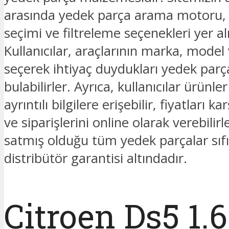
arasında yedek parça arama motoru
seçimi ve filtreleme seçenekleri yer a
Kullanıcılar, araçlarının marka, model v
seçerek ihtiyaç duydukları yedek parç
bulabilirler. Ayrıca, kullanıcılar ürünl
ayrıntılı bilgilere erişebilir, fiyatları kar
ve siparişlerini online olarak verebilir
satmış olduğu tüm yedek parçalar sıfı
distribütör garantisi altındadır.
Citroen Ds5 1.