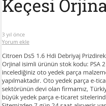
Keçesi Orjina
3 yıl önce
Yorum ekle
Citroen Ds5 1.6 Hdi Debriyaj Prizdirek
Orjinal isimli ürünün stok kodu: PSA 
incelediğiniz oto yedek parça malzeme
yapılmaktadır. Oto yedek parça e-tica
sektörünün devi olan firmamız, Türkiy
büyük yedek parça e-ticaret sitelerinde
Sitemizden 7 gün 24 saat alışveriş yapa