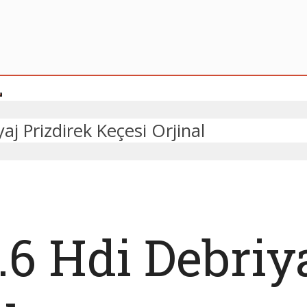
aj Prizdirek Keçesi Orjinal
.6 Hdi Debriy