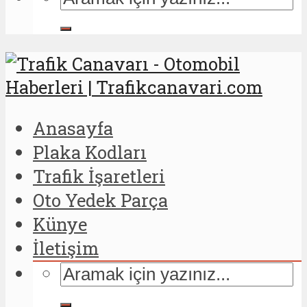
Anasayfa
Plaka Kodları
Trafik İşaretleri
Oto Yedek Parça
Künye
İletişim