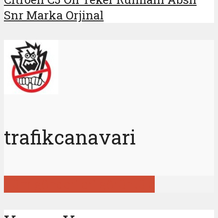
Snr Marka Orjinal
trafikcanavari
Tüm gönderileri görüntüle