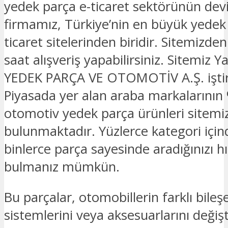
yedek parça e-ticaret sektörünün devi
firmamız, Türkiye’nin en büyük yedek
ticaret sitelerinden biridir. Sitemizde
saat alışveriş yapabilirsiniz. Sitemi
YEDEK PARÇA VE OTOMOTİV A.Ş. iştira
Piyasada yer alan araba markalarının 
otomotiv yedek parça ürünleri sitemi
bulunmaktadır. Yüzlerce kategori için
binlerce parça sayesinde aradığınızı hız
bulmanız mümkün.
Bu parçalar, otomobillerin farklı bileşe
sistemlerini veya aksesuarlarını deği