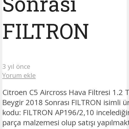
Sonrası
FILTRON
3 yıl önce
Yorum ekle
Citroen C5 Aircross Hava Filtresi 1.2
Beygir 2018 Sonrası FILTRON isimli ü
kodu: FILTRON AP196/2,10 incelediği
parça malzemesi olup satışı yapılmak