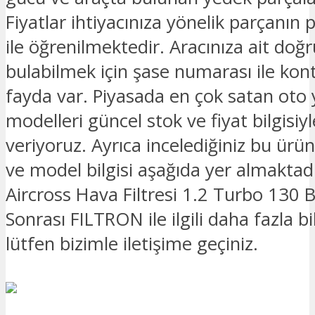
Fiyatlar ihtiyacınıza yönelik parçanın 
ile öğrenilmektedir. Aracınıza ait doğ
bulabilmek için şase numarası ile kon
fayda var. Piyasada en çok satan oto
modelleri güncel stok ve fiyat bilgisiyle
veriyoruz. Ayrıca incelediğiniz bu ürü
ve model bilgisi aşağıda yer almaktad
Aircross Hava Filtresi 1.2 Turbo 130 
Sonrası FILTRON ile ilgili daha fazla bi
lütfen bizimle iletişime geçiniz.