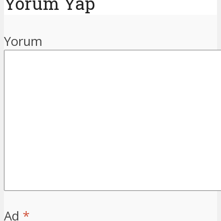
Yorum Yap
Yorum
Ad
*