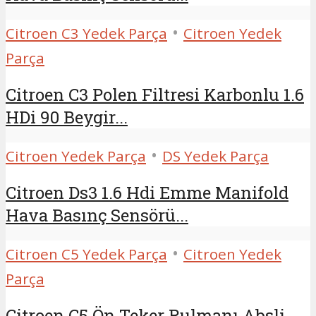
•
Citroen C3 Yedek Parça
Citroen Yedek
Parça
Citroen C3 Polen Filtresi Karbonlu 1.6
HDi 90 Beygir...
•
Citroen Yedek Parça
DS Yedek Parça
Citroen Ds3 1.6 Hdi Emme Manifold
Hava Basınç Sensörü...
•
Citroen C5 Yedek Parça
Citroen Yedek
Parça
Citroen C5 Ön Teker Rulmanı Absli