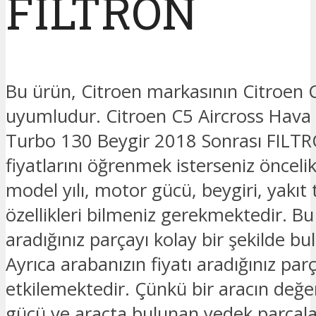
FILTRON
Bu ürün, Citroen markasının Citroen
uyumludur. Citroen C5 Aircross Hava F
Turbo 130 Beygir 2018 Sonrası FILTR
fiyatlarını öğrenmek isterseniz öncelik
model yılı, motor gücü, beygiri, yakıt t
özellikleri bilmeniz gerekmektedir. B
aradığınız parçayı kolay bir şekilde bula
Ayrıca arabanızın fiyatı aradığınız parç
etkilemektedir. Çünkü bir aracın değe
gücü ve araçta bulunan yedek parçalar