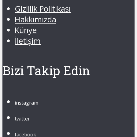
Gizlilik Politikası
Hakkımızda
Künye
İletişim
Bizi Takip Edin
instagram
twitter
facebook