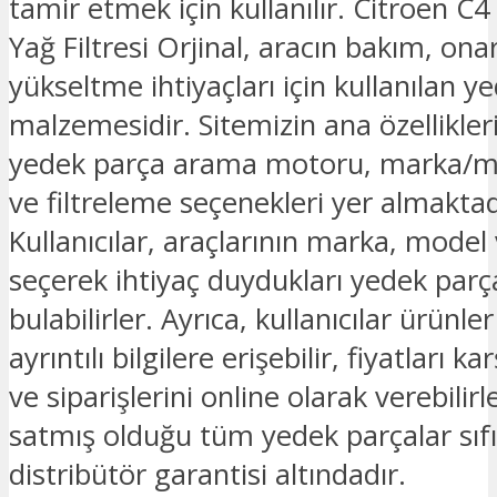
tamir etmek için kullanılır. Citroen C4
Yağ Filtresi Orjinal, aracın bakım, on
yükseltme ihtiyaçları için kullanılan y
malzemesidir. Sitemizin ana özellikler
yedek parça arama motoru, marka/m
ve filtreleme seçenekleri yer almaktad
Kullanıcılar, araçlarının marka, model v
seçerek ihtiyaç duydukları yedek parç
bulabilirler. Ayrıca, kullanıcılar ürünl
ayrıntılı bilgilere erişebilir, fiyatları kar
ve siparişlerini online olarak verebilir
satmış olduğu tüm yedek parçalar sıfı
distribütör garantisi altındadır.