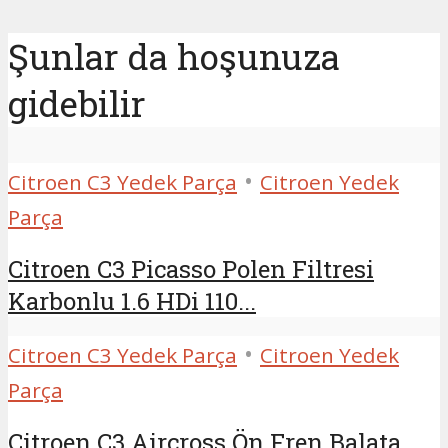
Şunlar da hoşunuza
gidebilir
•
Citroen C3 Yedek Parça
Citroen Yedek
Parça
Citroen C3 Picasso Polen Filtresi
Karbonlu 1.6 HDi 110...
•
Citroen C3 Yedek Parça
Citroen Yedek
Parça
Citroen C3 Aircross Ön Fren Balata