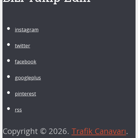
instagram
twitter
facebook
googleplus
pinterest
rss
Copyright © 2026.
Trafik Canavarı
.