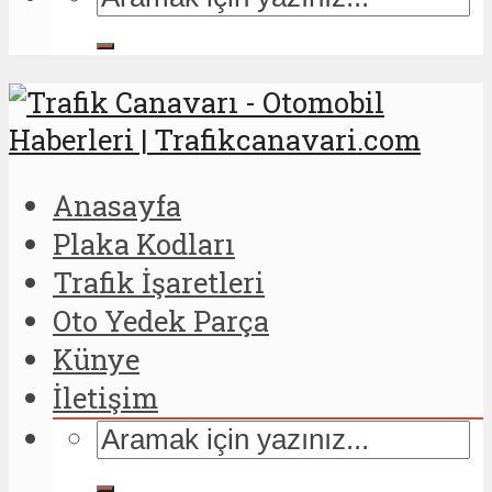
Anasayfa
Plaka Kodları
Trafik İşaretleri
Oto Yedek Parça
Künye
İletişim