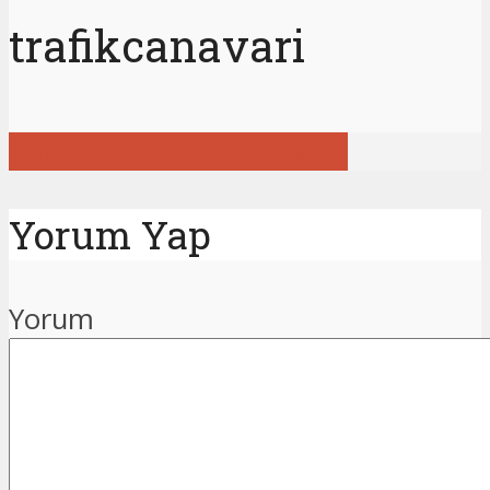
trafikcanavari
Tüm gönderileri görüntüle
Yorum Yap
Yorum