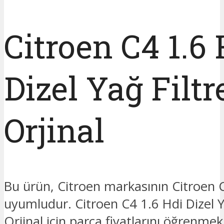
Citroen C4 1.6 
Dizel Yağ Filtr
Orjinal
Bu ürün, Citroen markasının Citroen
uyumludur. Citroen C4 1.6 Hdi Dizel Ya
Orjinal için parça fiyatlarını öğrenmek