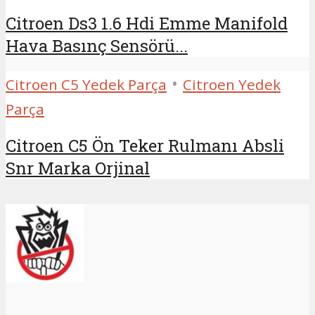
Citroen Ds3 1.6 Hdi Emme Manifold
Hava Basınç Sensörü...
•
Citroen C5 Yedek Parça
Citroen Yedek
Parça
Citroen C5 Ön Teker Rulmanı Absli
Snr Marka Orjinal