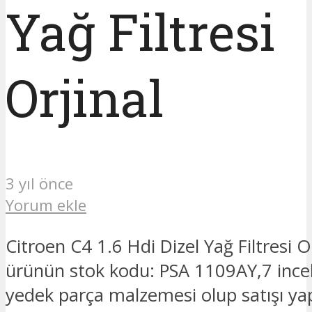
Yağ Filtresi
Orjinal
3 yıl önce
Yorum ekle
Citroen C4 1.6 Hdi Dizel Yağ Filtresi Or
ürünün stok kodu: PSA 1109AY,7 incel
yedek parça malzemesi olup satışı ya