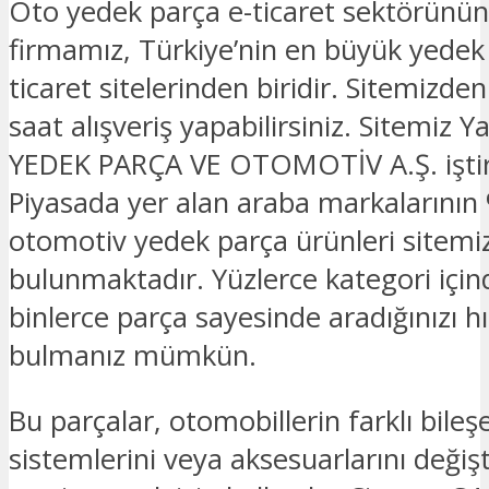
Oto yedek parça e-ticaret sektörünün
firmamız, Türkiye’nin en büyük yedek
ticaret sitelerinden biridir. Sitemizde
saat alışveriş yapabilirsiniz. Sitemi
YEDEK PARÇA VE OTOMOTİV A.Ş. iştira
Piyasada yer alan araba markalarının 
otomotiv yedek parça ürünleri sitemi
bulunmaktadır. Yüzlerce kategori için
binlerce parça sayesinde aradığınızı hız
bulmanız mümkün.
Bu parçalar, otomobillerin farklı bileşe
sistemlerini veya aksesuarlarını deği