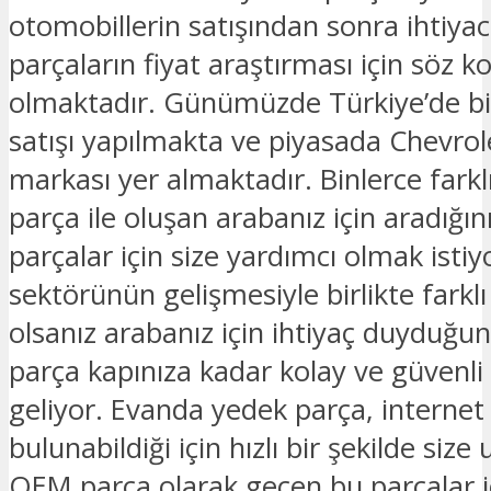
otomobillerin satışından sonra ihtiyac
parçaların fiyat araştırması için söz 
olmaktadır. Günümüzde Türkiye’de bi
satışı yapılmakta ve piyasada Chevro
markası yer almaktadır. Binlerce farkl
parça ile oluşan arabanız için aradığın
parçalar için size yardımcı olmak istiy
sektörünün gelişmesiyle birlikte farkl
olsanız arabanız için ihtiyaç duyduğu
parça kapınıza kadar kolay ve güvenli 
geliyor. Evanda yedek parça, internet 
bulunabildiği için hızlı bir şekilde size
OEM parça olarak geçen bu parçalar iç