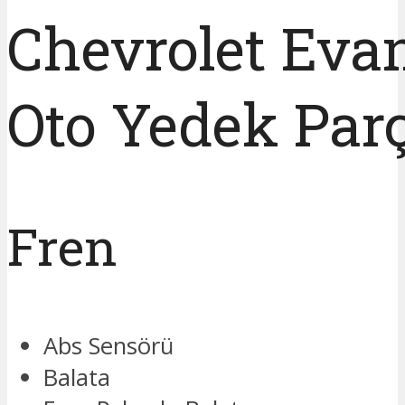
Chevrolet Eva
Oto Yedek Par
Fren
Abs Sensörü
Balata