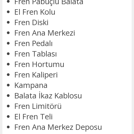
Fren Pabuçlu Balata
El Fren Kolu
Fren Diski
Fren Ana Merkezi
Fren Pedalı
Fren Tablası
Fren Hortumu
Fren Kaliperi
Kampana
Balata İkaz Kablosu
Fren Limitörü
El Fren Teli
Fren Ana Merkez Deposu