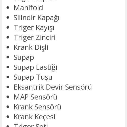
Manifold
Silindir Kapağı
Triger Kayışı
Triger Zinciri
Krank Dişli
Supap
Supap Lastiği
Supap Tuşu
Eksantrik Devir Sensörü
MAP Sensörü
Krank Sensörü
Krank Keçesi
Triger Seti