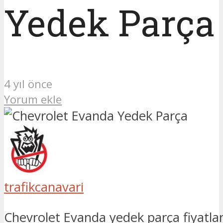
Yedek Parça
4 yıl önce
Yorum ekle
trafikcanavari
Chevrolet Evanda yedek parça fiyatlar