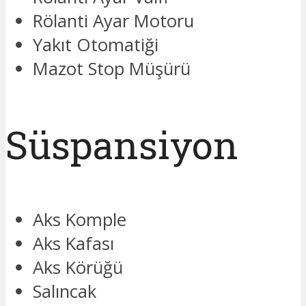
Rölanti Ayar Motoru
Yakıt Otomatiği
Mazot Stop Müşürü
Süspansiyon
Aks Komple
Aks Kafası
Aks Körüğü
Salıncak