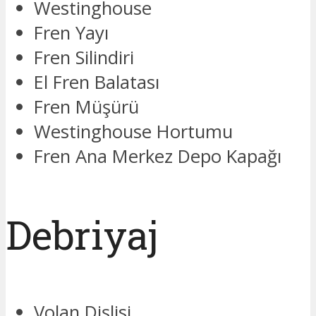
Westinghouse
Fren Yayı
Fren Silindiri
El Fren Balatası
Fren Müşürü
Westinghouse Hortumu
Fren Ana Merkez Depo Kapağı
Debriyaj
Volan Dişlisi