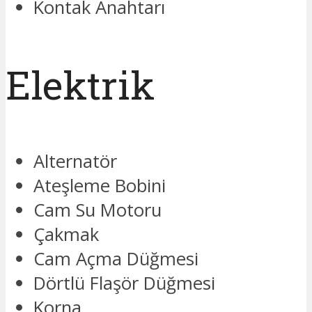
Kontak Anahtarı
Elektrik
Alternatör
Ateşleme Bobini
Cam Su Motoru
Çakmak
Cam Açma Düğmesi
Dörtlü Flaşör Düğmesi
Korna