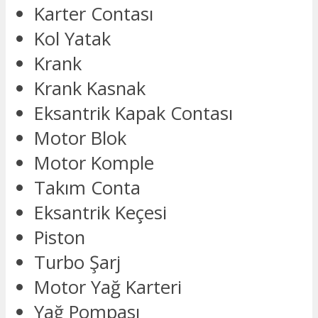
Karter Contası
Kol Yatak
Krank
Krank Kasnak
Eksantrik Kapak Contası
Motor Blok
Motor Komple
Takım Conta
Eksantrik Keçesi
Piston
Turbo Şarj
Motor Yağ Karteri
Yağ Pompası