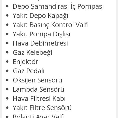
Depo Şamandırası İç Pompası
Yakıt Depo Kapağı
Yakıt Basınç Kontrol Valfi
Yakıt Pompa Dişlisi
Hava Debimetresi
Gaz Kelebeği
Enjektör
Gaz Pedalı
Oksijen Sensörü
Lambda Sensörü
Hava Filtresi Kabı
Yakıt Filtre Sensörü
Rölanti Ayar Valfi