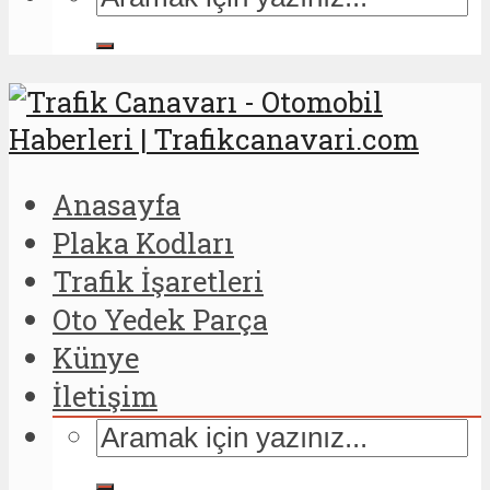
Anasayfa
Plaka Kodları
Trafik İşaretleri
Oto Yedek Parça
Künye
İletişim