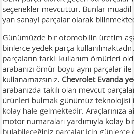
seçenekler mevcuttur. Bunlar muadil 
yan sanayi parçalar olarak bilinmekted
Günümüzde bir otomobilin üretim a
binlerce yedek parça kullanılmaktadır
parçaların farklı kullanım ömürleri old
arabanızı ömür boyu aynı parçalar ile
kullanamazsınız.
Chevrolet Evanda ye
arabanızda takılı olan mevcut parçalar
ürünleri bulmak günümüz teknolojisi i
kolay hale gelmektedir. Araçlarınıza a
motor numaraları yardımıyla kolay bir
bulabileceğiniz parçalar için günlerce