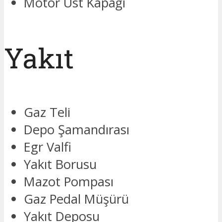
Motor Üst Kapağı
Yakıt
Gaz Teli
Depo Şamandırası
Egr Valfi
Yakıt Borusu
Mazot Pompası
Gaz Pedal Müşürü
Yakıt Deposu