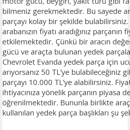
motor gücü, beygiri, yakıt türü gibi fark
bilmeniz gerekmektedir. Bu sayede ar
parçayı kolay bir şekilde bulabilirsiniz.
arabanızın fiyatı aradığınız parçanın fi
etkilemektedir. Çünkü bir aracın değe
gücü ve araçta bulunan yedek parçalar
Chevrolet Evanda yedek parça için ucu
arıyorsanız 50 TL’ye bulabileceğiniz gi
parçayı 10.000 TL’ye alabilirsiniz. Fiya
ihtiyacınıza yönelik parçanın piyasa de
öğrenilmektedir. Bununla birlikte araç
kullanılan yedek parça başlıkları şu şek