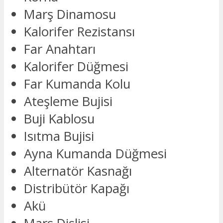
Marş Dinamosu
Kalorifer Rezistansı
Far Anahtarı
Kalorifer Düğmesi
Far Kumanda Kolu
Ateşleme Bujisi
Buji Kablosu
Isıtma Bujisi
Ayna Kumanda Düğmesi
Alternatör Kasnağı
Distribütör Kapağı
Akü