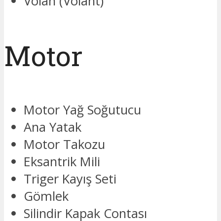
Volan (Volant)
Motor
Motor Yağ Soğutucu
Ana Yatak
Motor Takozu
Eksantrik Mili
Triger Kayış Seti
Gömlek
Silindir Kapak Contası