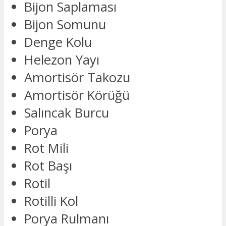
Bijon Saplaması
Bijon Somunu
Denge Kolu
Helezon Yayı
Amortisör Takozu
Amortisör Körüğü
Salıncak Burcu
Porya
Rot Mili
Rot Başı
Rotil
Rotilli Kol
Porya Rulmanı