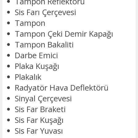
Tampon Reflektörü
Sis Farı Çerçevesi
Tampon
Tampon Çeki Demir Kapağı
Tampon Bakaliti
Darbe Emici
Plaka Kuşağı
Plakalık
Radyatör Hava Deflektörü
Sinyal Çerçevesi
Sis Far Braketi
Sis Far Kuşağı
Sis Far Yuvası