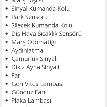
Marş Dişlisi
Sinyal Kumanda Kolu
Park Sensörü
Silecek Kumanda Kolu
Dış Hava Sıcaklık Sensörü
Marş Otomatiği
Aydınlatma
Çamurluk Sinyali
Dikiz Ayna Sinyali
Far
Geri Vites Lambası
Gündüz Farı
Plaka Lambası