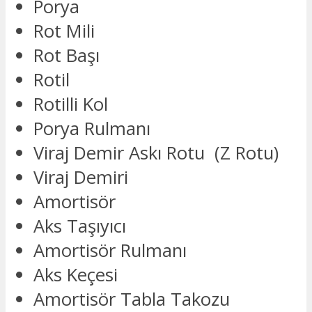
Porya
Rot Mili
Rot Başı
Rotil
Rotilli Kol
Porya Rulmanı
Viraj Demir Askı Rotu (Z Rotu)
Viraj Demiri
Amortisör
Aks Taşıyıcı
Amortisör Rulmanı
Aks Keçesi
Amortisör Tabla Takozu