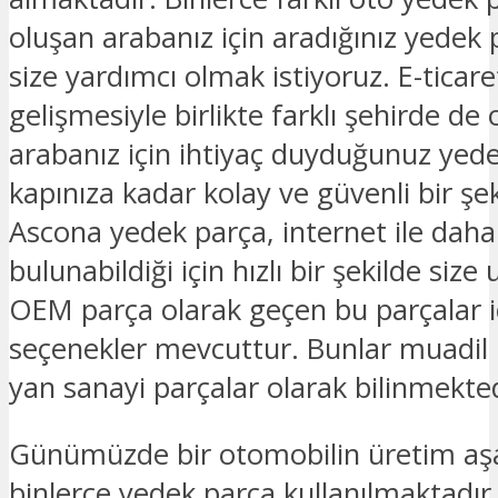
oluşan arabanız için aradığınız yedek p
size yardımcı olmak istiyoruz. E-ticar
gelişmesiyle birlikte farklı şehirde de 
arabanız için ihtiyaç duyduğunuz yed
kapınıza kadar kolay ve güvenli bir şek
Ascona yedek parça, internet ile daha
bulunabildiği için hızlı bir şekilde size
OEM parça olarak geçen bu parçalar iç
seçenekler mevcuttur. Bunlar muadil 
yan sanayi parçalar olarak bilinmekted
Günümüzde bir otomobilin üretim a
binlerce yedek parça kullanılmaktadır