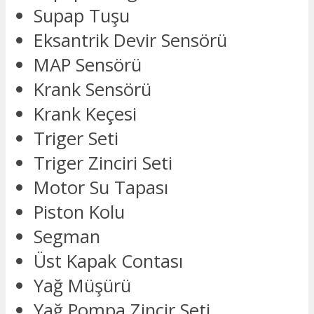
Supap Tuşu
Eksantrik Devir Sensörü
MAP Sensörü
Krank Sensörü
Krank Keçesi
Triger Seti
Triger Zinciri Seti
Motor Su Tapası
Piston Kolu
Segman
Üst Kapak Contası
Yağ Müşürü
Yağ Pompa Zincir Seti