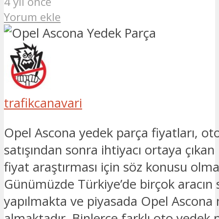
4 yıl önce
Yorum ekle
trafikcanavari
Opel Ascona yedek parça fiyatları, ot
satışından sonra ihtiyacı ortaya çıkan
fiyat araştırması için söz konusu olma
Günümüzde Türkiye’de birçok aracın s
yapılmakta ve piyasada Opel Ascona 
almaktadır. Binlerce farklı oto yedek p