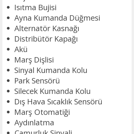
Isıtma Bujisi
Ayna Kumanda Düğmesi
Alternatör Kasnağı
Distribütör Kapağı
Akü
Marş Dişlisi
Sinyal Kumanda Kolu
Park Sensörü
Silecek Kumanda Kolu
Dış Hava Sıcaklık Sensörü
Marş Otomatiği
Aydınlatma
Çamurluk Sinyali