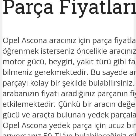
Parça Fiyatlar
Opel Ascona aracınız için parça fiyatla
öğrenmek isterseniz öncelikle aracınız
motor gücü, beygiri, yakıt türü gibi fark
bilmeniz gerekmektedir. Bu sayede ar
parçayı kolay bir şekilde bulabilirsiniz.
arabanızın fiyatı aradığınız parçanın fi
etkilemektedir. Çünkü bir aracın değe
gücü ve araçta bulunan yedek parçalar
Opel Ascona yedek parça için ucuz bi
arıyorsanız 50 TL’ye bulabileceğiniz gi