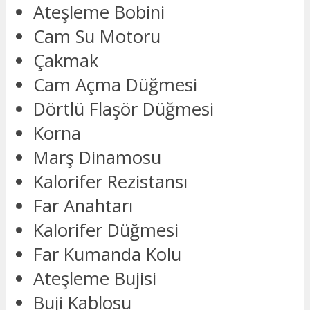
Ateşleme Bobini
Cam Su Motoru
Çakmak
Cam Açma Düğmesi
Dörtlü Flaşör Düğmesi
Korna
Marş Dinamosu
Kalorifer Rezistansı
Far Anahtarı
Kalorifer Düğmesi
Far Kumanda Kolu
Ateşleme Bujisi
Buji Kablosu