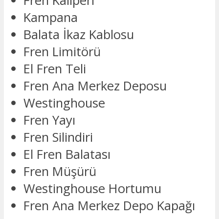
Fren Kaliperi
Kampana
Balata İkaz Kablosu
Fren Limitörü
El Fren Teli
Fren Ana Merkez Deposu
Westinghouse
Fren Yayı
Fren Silindiri
El Fren Balatası
Fren Müşürü
Westinghouse Hortumu
Fren Ana Merkez Depo Kapağı