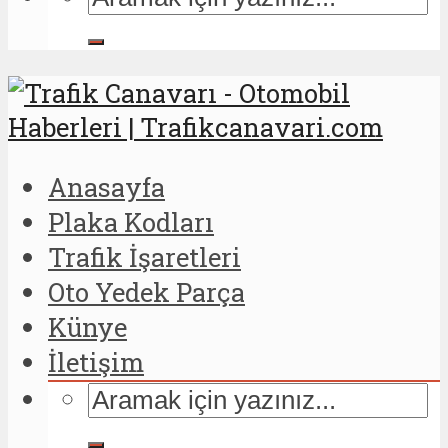
Anasayfa
Plaka Kodları
Trafik İşaretleri
Oto Yedek Parça
Künye
İletişim