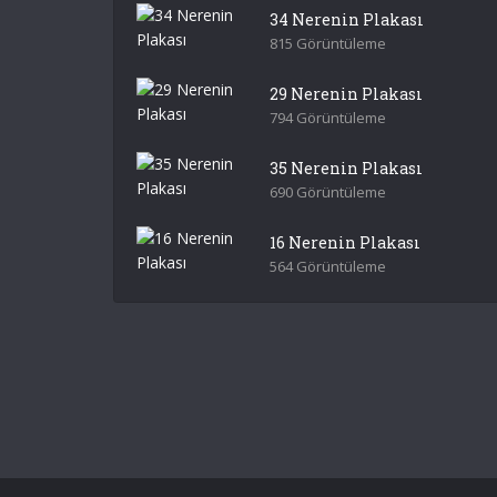
34 Nerenin Plakası
815 Görüntüleme
29 Nerenin Plakası
794 Görüntüleme
35 Nerenin Plakası
690 Görüntüleme
16 Nerenin Plakası
564 Görüntüleme