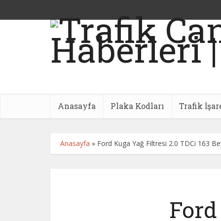
Anasayfa
Plaka Kodları
Trafik İşar
Anasayfa
»
Ford Kuga Yağ Filtresi 2.0 TDCi 163 
Ford