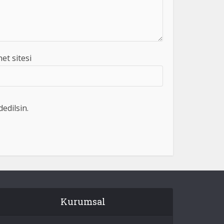
net sitesi
edilsin.
Kurumsal