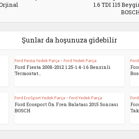
Orjinal
1.6 TDI 115 Beygi
BOSC
Şunlar da hoşunuza gidebilir
Ford Fiesta Yedek Parça
Ford Yedek Parça
Ford
•
Ford Fiesta 2008-2012 1.25-1.4-1.6 Benzinli
For
Termostat...
Bosc
Ford EcoSport Yedek Parça
Ford Yedek Parça
Ford
•
Ford Ecosport Ön Fren Balatası 2015 Sonrası
For
BOSCH
Tak