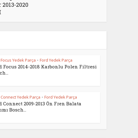
r 2013-2020
H
 Focus Yedek Parça
Ford Yedek Parça
•
d Focus 2014-2018 Karbonlu Polen Filtresi
h...
 Connect Yedek Parça
Ford Yedek Parça
•
d Connect 2009-2013 Ön Fren Balata
ımı Bosch...