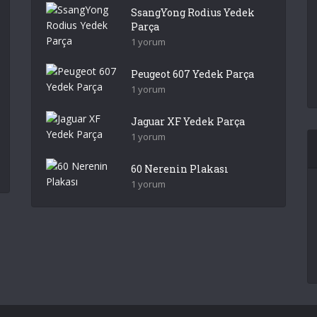
SsangYong Rodius Yedek
Parça
1 yorum
Peugeot 607 Yedek Parça
1 yorum
Jaguar XF Yedek Parça
1 yorum
60 Nerenin Plakası
1 yorum