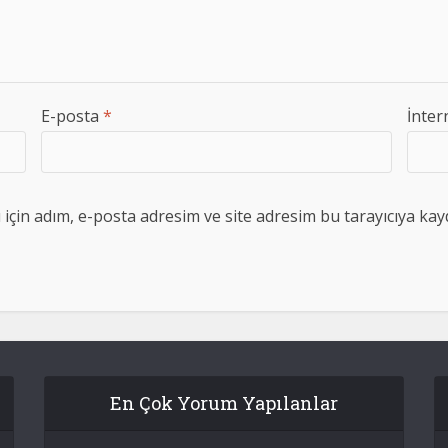
E-posta
*
İnter
çin adım, e-posta adresim ve site adresim bu tarayıcıya kayd
En Çok Yorum Yapılanlar