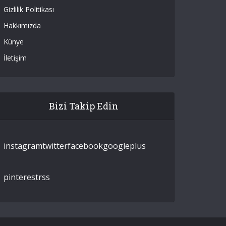
Gizlilik Politikası
Hakkımızda
Künye
İletişim
Bizi Takip Edin
instagram
twitter
facebook
googleplus
pinterest
rss