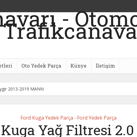
etleri
Oto Yedek Parça
Künye
İletişim
Beygir 2013-2019 MANN
Ford Kuga Yedek Parça
Ford Yedek Parça
•
 Kuga Yağ Filtresi 2.0