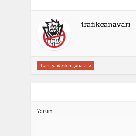
trafikcanavari
Tüm gönderileri görüntüle
Yorum